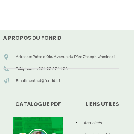
A PROPOS DU FONRID
Adresse: Patte d’Oie, Avenue du Père Joseph Wresinski
Téléphone: +226 25 37 14 28
Email: contact@fonrid.bf
CATALOGUE PDF
LIENS UTILES
Actualités