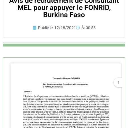
Avis de recrutement de Consultant
MEL pour appuyer le FONRID,
Burkina Faso
Publié le:
12/18/2021
À:
00:53
1