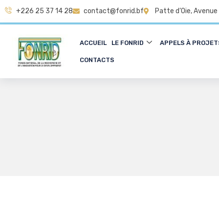
+226 25 37 14 28
contact@fonrid.bf
Patte d’Oie, Avenue
ACCUEIL
LE FONRID
APPELS À PROJET
CONTACTS