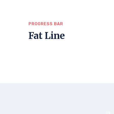
PROGRESS BAR
Fat Line
0
%