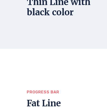
Thin Line with
black color
PROGRESS BAR
Fat Line