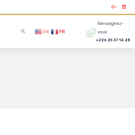
Renseignez-
EN
FR
vous
+226 25 37 14 28