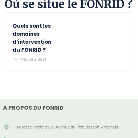
Où se situe le FONRID ?
Quels sont les
domaines
d’intervention
du FONRID ?
Previous post
A PROPOS DU FONRID
Adresse: Patte d’Oie, Avenue du Père Joseph Wresinski