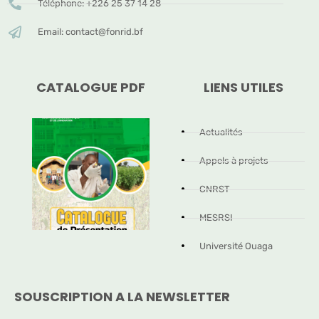
Téléphone: +226 25 37 14 28
Email: contact@fonrid.bf
CATALOGUE PDF
LIENS UTILES
Actualités
Appels à projets
CNRST
MESRSI
Université Ouaga
SOUSCRIPTION A LA NEWSLETTER