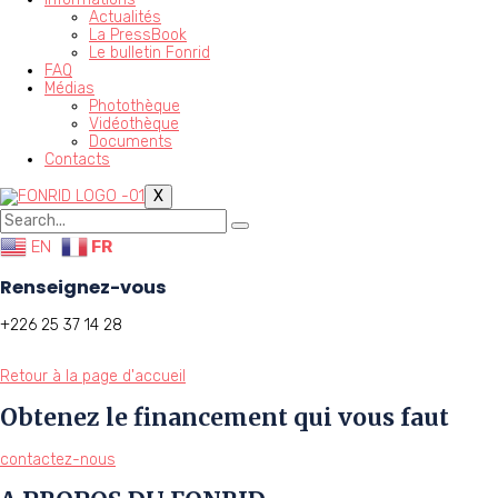
Actualités
La PressBook
Le bulletin Fonrid
FAQ
Médias
Photothèque
Vidéothèque
Documents
Contacts
X
EN
FR
Renseignez-vous
+226 25 37 14 28
Retour à la page d'accueil
Obtenez le financement qui vous faut
contactez-nous