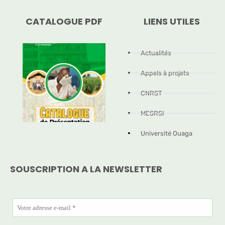
CATALOGUE PDF
LIENS UTILES
Actualités
Appels à projets
CNRST
MESRSI
Université Ouaga
SOUSCRIPTION A LA NEWSLETTER