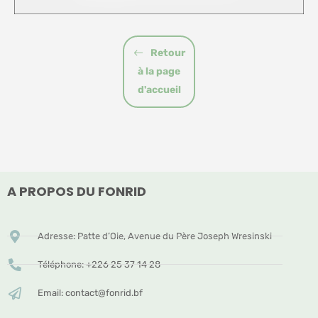
Retour
à la page
d'accueil
A PROPOS DU FONRID
Adresse: Patte d’Oie, Avenue du Père Joseph Wresinski
Téléphone: +226 25 37 14 28
Email: contact@fonrid.bf