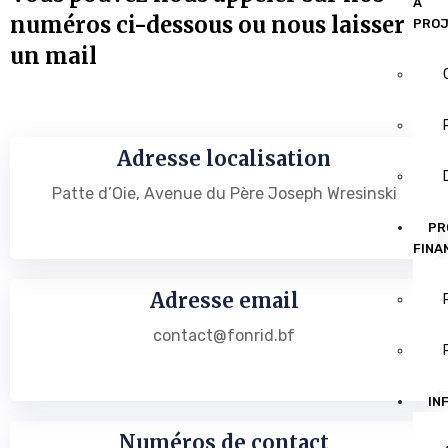
À
numéros ci-dessous ou nous laisser
PRO
un mail
Adresse localisation
Patte d’Oie, Avenue du Père Joseph Wresinski
PR
FINA
Adresse email
contact@fonrid.bf
IN
Numéros de contact