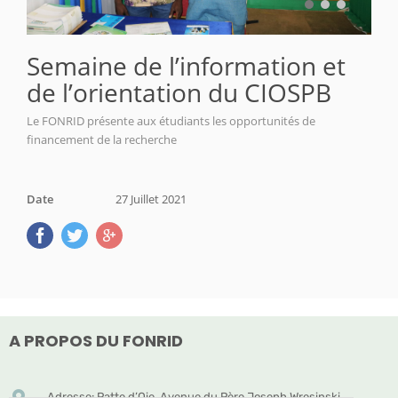
Semaine de l’information et
de l’orientation du CIOSPB
Le FONRID présente aux étudiants les opportunités de
financement de la recherche
Date
27 Juillet 2021
A PROPOS DU FONRID
Adresse: Patte d’Oie, Avenue du Père Joseph Wresinski