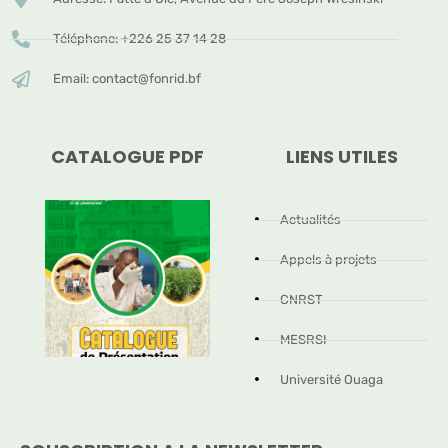
Téléphone: +226 25 37 14 28
Email: contact@fonrid.bf
CATALOGUE PDF
LIENS UTILES
Actualités
Appels à projets
CNRST
MESRSI
Université Ouaga