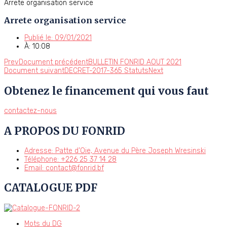
Arrete organisation service
Arrete organisation service
Publié le:
09/01/2021
À:
10:08
Prev
Document précédent
BULLETIN FONRID AOUT 2021
Document suivant
DECRET-2017-365 Statuts
Next
Obtenez le financement qui vous faut
contactez-nous
A PROPOS DU FONRID
Adresse: Patte d’Oie, Avenue du Père Joseph Wresinski
Téléphone: +226 25 37 14 28
Email: contact@fonrid.bf
CATALOGUE PDF
Mots du DG