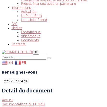
Projets financés avec un partenaire
Informations
Actualités
La PressBook
Le bulletin Fonrid
FAQ
Médias
Photothèque
Vidéothèque
Documents
Contacts
X
EN
FR
Renseignez-vous
+226 25 37 14 28
Detail du document
Accueil
Documentations du FONRID