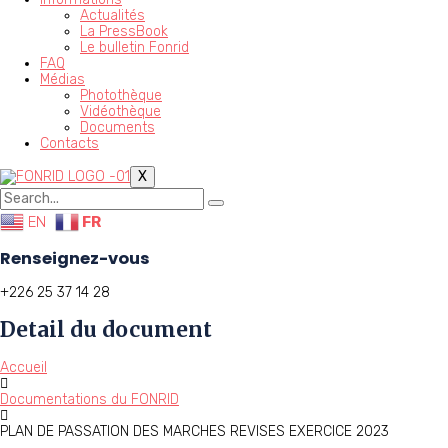
Actualités
La PressBook
Le bulletin Fonrid
FAQ
Médias
Photothèque
Vidéothèque
Documents
Contacts
X
EN
FR
Renseignez-vous
+226 25 37 14 28
Detail du document
Accueil
Documentations du FONRID
PLAN DE PASSATION DES MARCHES REVISES EXERCICE 2023