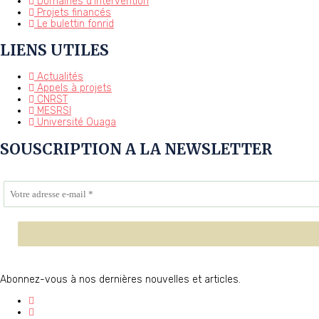
Domaines d'intervention
Projets financés
Le bulettin fonrid
LIENS UTILES
Actualités
Appels à projets
CNRST
MESRSI
Université Ouaga
SOUSCRIPTION A LA NEWSLETTER
Abonnez-vous à nos dernières nouvelles et articles.