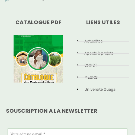
CATALOGUE PDF
LIENS UTILES
Actualités
Appels à projets
CNRST
MESRSI
Université Ouaga
SOUSCRIPTION A LA NEWSLETTER