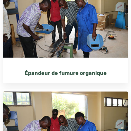
Épandeur de fumure organique