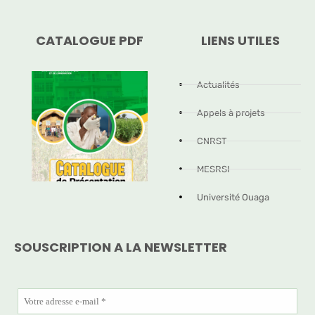
CATALOGUE PDF
LIENS UTILES
Actualités
Appels à projets
CNRST
MESRSI
Université Ouaga
SOUSCRIPTION A LA NEWSLETTER