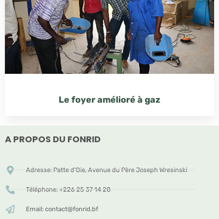
Le foyer amélioré à gaz
A PROPOS DU FONRID
Adresse: Patte d’Oie, Avenue du Père Joseph Wresinski
Téléphone: +226 25 37 14 28
Email: contact@fonrid.bf