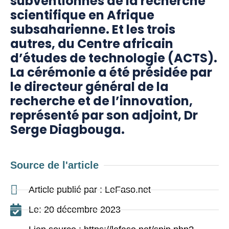
subventionnés de la recherche
scientifique en Afrique
subsaharienne. Et les trois
autres, du Centre africain
d’études de technologie (ACTS).
La cérémonie a été présidée par
le directeur général de la
recherche et de l’innovation,
représenté par son adjoint, Dr
Serge Diagbouga.
Source de l'article
Article publié par : LeFaso.net
Le: 20 décembre 2023