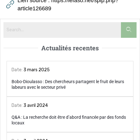
Lien source : https://lefaso.net/spip.php?
article126689
Actualités recentes
Date:
3 mars 2025
Bobo-Dioulasso : Des chercheurs partagent le fruit de leurs
labeurs avec le secteur privé
Date:
3 avril 2024
Q&A : La recherche doit être d’abord financée par des fonds
locaux