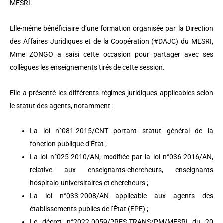
MESRI.
Elle-même bénéficiaire d’une formation organisée par la Direction
des Affaires Juridiques et de la Coopération (#DAJC) du MESRI,
Mme ZONGO a saisi cette occasion pour partager avec ses
collègues les enseignements tirés de cette session.
Elle a présenté les différents régimes juridiques applicables selon
le statut des agents, notamment :
La loi n°081-2015/CNT portant statut général de la
fonction publique d’État ;
La loi n°025-2010/AN, modifiée par la loi n°036-2016/AN,
relative aux enseignants-chercheurs, enseignants
hospitalo-universitaires et chercheurs ;
La loi n°033-2008/AN applicable aux agents des
établissements publics de l’État (EPE) ;
Le décret n°2022-0059/PRES-TRANS/PM/MESRI du 20