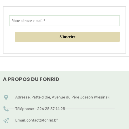
A PROPOS DU FONRID
Adresse: Patte d’Oie, Avenue du Père Joseph Wresinski
Téléphone: +226 25 37 14 28
Email: contact@fonrid.bf