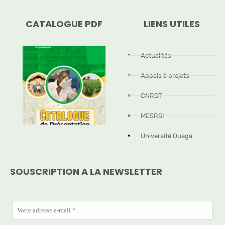
CATALOGUE PDF
LIENS UTILES
Actualités
Appels à projets
CNRST
MESRSI
Université Ouaga
SOUSCRIPTION A LA NEWSLETTER