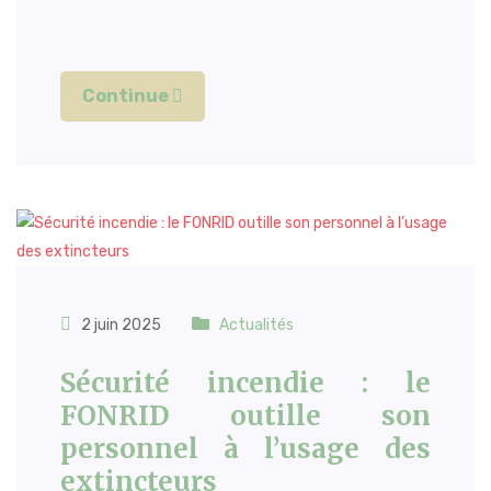
Continue
2 juin 2025
Actualités
Sécurité incendie : le
FONRID outille son
personnel à l’usage des
extincteurs