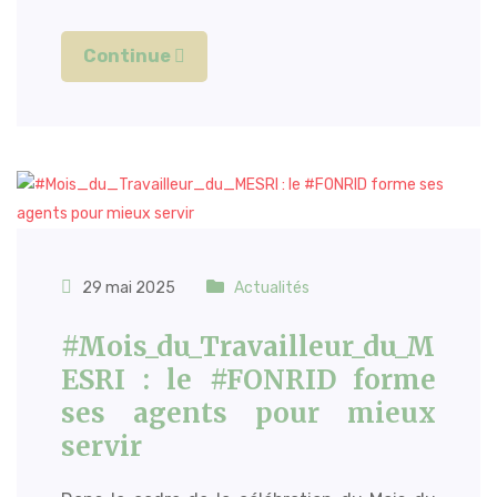
Continue
29 mai 2025
Actualités
#Mois_du_Travailleur_du_M
ESRI : le #FONRID forme
ses agents pour mieux
servir