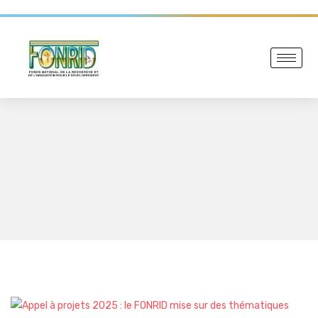
.
Actualités