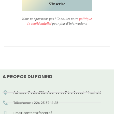
Nous ne spammons pas ! Consultez notre
politique
de confidentialité
pour plus d’informations.
A PROPOS DU FONRID
Adresse: Patte d’Oie, Avenue du Père Joseph Wresinski
Téléphone: +226 25 37 14 28
Email: contact@fonrid.bf