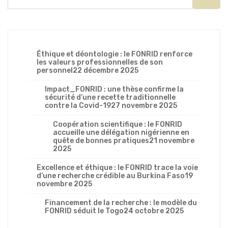
Éthique et déontologie : le FONRID renforce
les valeurs professionnelles de son
personnel
22 décembre 2025
Impact_FONRID : une thèse confirme la
sécurité d’une recette traditionnelle
contre la Covid-19
27 novembre 2025
Coopération scientifique : le FONRID
accueille une délégation nigérienne en
quête de bonnes pratiques
21 novembre
2025
Excellence et éthique : le FONRID trace la voie
d’une recherche crédible au Burkina Faso
19
novembre 2025
Financement de la recherche : le modèle du
FONRID séduit le Togo
24 octobre 2025