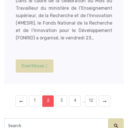
Dans le cadre de la célébration du Mois du
Travailleur du ministère de l’Enseignement
supérieur, de la Recherche et de l’Innovation
(#MESRI), le Fonds National de la Recherche
et de l’Innovation pour le Développement
(FONRID) a organisé, le vendredi 23…
Continue
1
2
3
4
12
…