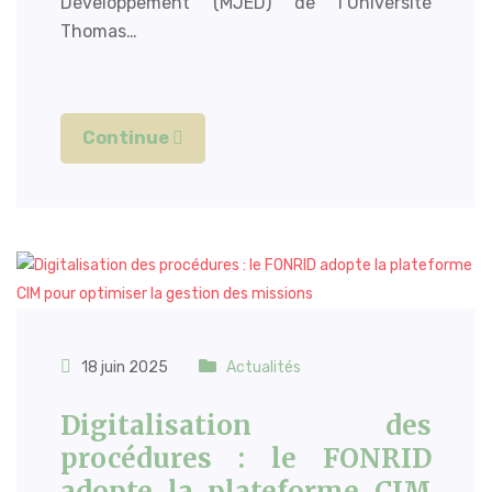
Développement (MJED) de l’Université
Thomas…
Continue
18 juin 2025
Actualités
Digitalisation des
procédures : le FONRID
adopte la plateforme CIM